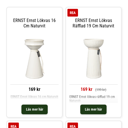
REA
ERNST Ernst Lökvas 16
ERNST Ernst Lökvas
Cm Naturvit
Räfflad 19 Cm Naturvit
169 kr
169 kr
(199 kr)
ERNST Ernst lökvas 16 cm Naturvit
ERNST Ernst lökvas räfflad 19 cm
Naturvit
Läs mer här
Läs mer här
REA
REA