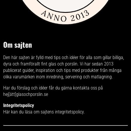
Om sajten
Den här sajten är fylld med tips och idéer för alla som gillar billiga,
dyra och framförallt fint glas och porslin. Vi har sedan 2013
publicerat guider, inspiration och tips med produkter från
många
olika varumärken
inom inredning, servering och matlagning.
Har du förslag och idéer får du gärna kontakta oss på
hej[ätt]glasochporslin.se
Integritetspolicy
Här kan du läsa om
sajtens integritetspolicy
.