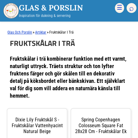
GLAS & PORSLIN
⌕
☰
Inspiration för dukning & servering
»
»
Glas Och Porslin
Artiklar
Fruktskålar I Trä
FRUKTSKÅLAR I TRÄ
Fruktskålar i trä kombinerar funktion med ett varmt,
naturligt uttryck. Träets struktur och ton lyfter
fruktens färger och gör skålen till en dekorativ
detalj på köksbordet eller bänkskivan. Ett självklart
val för dig som vill addera en naturnära känsla till
hemmet.
Dixie Lily Fruktskål S -
Spring Copenhagen
Fruktskålar Vattenhyacint
Colosseum Square Fat
Natural Beige
28x28 Cm - Fruktskålar Ek