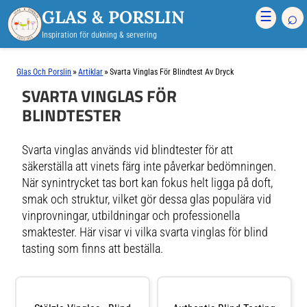
GLAS & PORSLIN
⌕
☰
Inspiration för dukning & servering
»
»
Glas Och Porslin
Artiklar
Svarta Vinglas För Blindtest Av Dryck
SVARTA VINGLAS FÖR
BLINDTESTER
Svarta vinglas används vid blindtester för att
säkerställa att vinets färg inte påverkar bedömningen.
När synintrycket tas bort kan fokus helt ligga på doft,
smak och struktur, vilket gör dessa glas populära vid
vinprovningar, utbildningar och professionella
smaktester. Här visar vi vilka svarta vinglas för blind
tasting som finns att beställa.