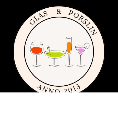
Om sajten