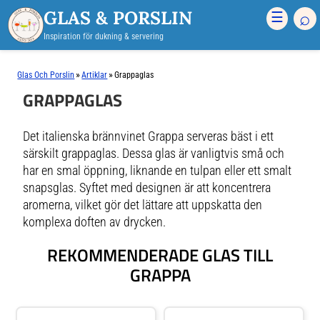
GLAS & PORSLIN
⌕
☰
Inspiration för dukning & servering
»
»
Glas Och Porslin
Artiklar
Grappaglas
GRAPPAGLAS
Det italienska brännvinet Grappa serveras bäst i ett
särskilt grappaglas. Dessa glas är vanligtvis små och
har en smal öppning, liknande en tulpan eller ett smalt
snapsglas. Syftet med designen är att koncentrera
aromerna, vilket gör det lättare att uppskatta den
komplexa doften av drycken.
REKOMMENDERADE GLAS TILL
GRAPPA