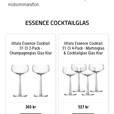
midsommarafton.
ESSENCE COCKTAILGLAS
Iittala Essence Cocktail
Iittala Essence Cocktail
31 Cl 2-Pack -
31 Cl 4-Pack - Martiniglas
Champagneglas Glas Klar
& Cocktailglas Glas Klar
303 kr
527 kr