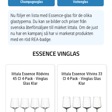
Champagneglas
Vattenglas
Nu följer en lista med Essence-glas för de olika
glastyperna. Du kan se bilder och priser från
svenska återförsäljare till märket Iittala. Om de just
nu har en kampanj så har vi markerat produkten
med en röd REA-badge.
ESSENCE VINGLAS
Iittala Essence Rödvins
Iittala Essence Vitvins 33
45 Cl 4-Pack - Vinglas
Cl 4-Pack - Vinglas Glas
Glas Klar
Klar