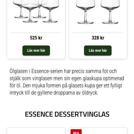
525 kr
328 kr
Läs mer här
Läs mer här
Ölglasen i Essence-serien har precis samma fot och
stjälk som vinglasen men sin egen glaskupa optimerad
för öl. Den mjuka formen på glasets kupa ger ett fylligt
intryck till de gyllene dropparna av öldryck.
ESSENCE DESSERTVINGLAS
REA