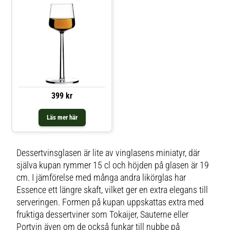
399 kr
Läs mer här
Dessertvinsglasen är lite av vinglasens miniatyr, där
själva kupan rymmer 15 cl och höjden på glasen är 19
cm. I jämförelse med många andra likörglas har
Essence ett längre skaft, vilket ger en extra elegans till
serveringen. Formen på kupan uppskattas extra med
fruktiga dessertviner som Tokaijer, Sauterne eller
Portvin även om de också funkar till nubbe på