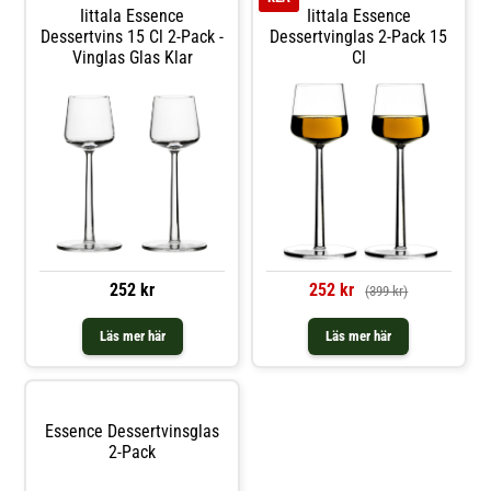
Iittala Essence
Iittala Essence
Dessertvins 15 Cl 2-Pack -
Dessertvinglas 2-Pack 15
Vinglas Glas Klar
Cl
252 kr
252 kr
(399 kr)
Läs mer här
Läs mer här
Essence Dessertvinsglas
2-Pack