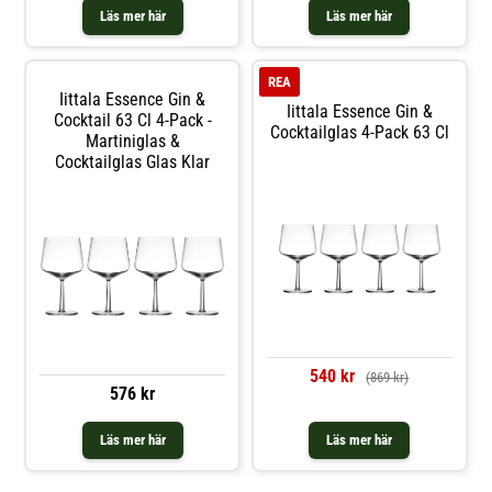
Läs mer här
Läs mer här
REA
Iittala Essence Gin &
Iittala Essence Gin &
Cocktail 63 Cl 4-Pack -
Cocktailglas 4-Pack 63 Cl
Martiniglas &
Cocktailglas Glas Klar
540 kr
(869 kr)
576 kr
Läs mer här
Läs mer här