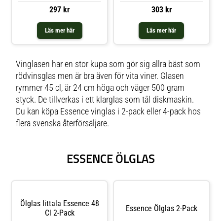
297 kr
303 kr
Läs mer här
Läs mer här
Vinglasen har en stor kupa som gör sig allra bäst som
rödvinsglas men är bra även för vita viner. Glasen
rymmer 45 cl, är 24 cm höga och väger 500 gram
styck. De tillverkas i ett klarglas som tål diskmaskin.
Du kan köpa Essence vinglas i 2-pack eller 4-pack hos
flera svenska återförsäljare.
ESSENCE ÖLGLAS
Ölglas Iittala Essence 48
Essence Ölglas 2-Pack
Cl 2-Pack