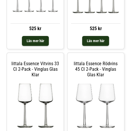
525 kr
525 kr
Läs mer här
Läs mer här
Iittala Essence Vitvins 33
Iittala Essence Rödvins
Cl 2-Pack - Vinglas Glas
45 Cl 2-Pack - Vinglas
Klar
Glas Klar