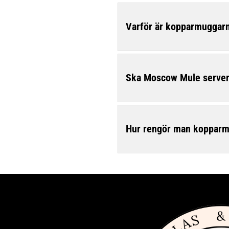
Varför är kopparmuggarn
Ska Moscow Mule servera
Hur rengör man kopparmu