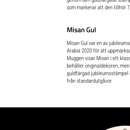
som markerar att den tillhör 7
Misan Gul
Misan Gul var en av jubileum
Arabia 2020 för att uppmärk
Muggen visar Misan i ett klass
behåller originaldekoren, me
guldfärgad jubileumsstämpel i
från standardutgåvor.