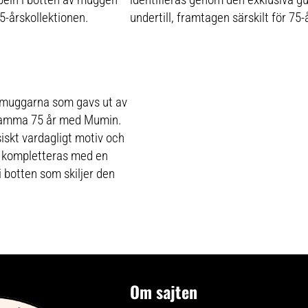
5-årskollektionen.
undertill, framtagen särskilt för 75-
smuggarna som gavs ut av
samma 75 år med Mumin.
iskt vardagligt motiv och
n kompletteras med en
 botten som skiljer den
Om sajten