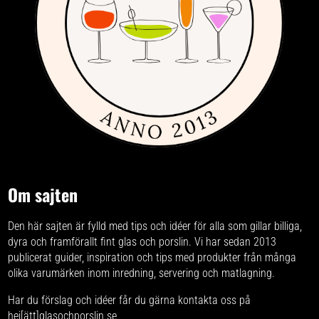
Om sajten
Den här sajten är fylld med tips och idéer för alla som gillar billiga,
dyra och framförallt fint glas och porslin. Vi har sedan 2013
publicerat guider, inspiration och tips med produkter från
många
olika varumärken
inom inredning, servering och matlagning.
Har du förslag och idéer får du gärna kontakta oss på
hej[ätt]glasochporslin.se