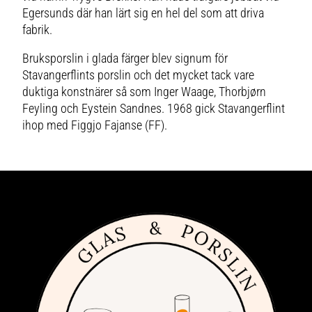
Egersunds där han lärt sig en hel del som att driva
fabrik.
Bruksporslin i glada färger blev signum för
Stavangerflints porslin och det mycket tack vare
duktiga konstnärer så som Inger Waage, Thorbjørn
Feyling och Eystein Sandnes. 1968 gick Stavangerflint
ihop med Figgjo Fajanse (FF).