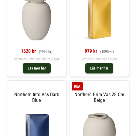
1620 kr
979 kr
(1990 kr)
(1090 kr)
Northern Brim vas 18 cm Beige
Northern Into vas Yellow
Läs mer här
Läs mer här
REA
Northern Into Vas Dark
Northern Brim Vas 28 Cm
Blue
Beige