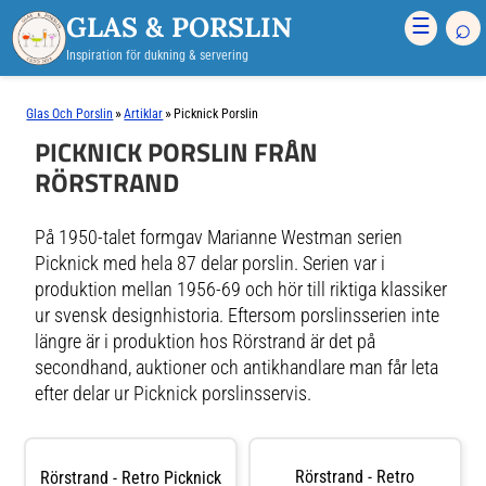
GLAS & PORSLIN
⌕
☰
Inspiration för dukning & servering
»
»
Glas Och Porslin
Artiklar
Picknick Porslin
PICKNICK PORSLIN FRÅN
RÖRSTRAND
På 1950-talet formgav Marianne Westman serien
Picknick med hela 87 delar porslin. Serien var i
produktion mellan 1956-69 och hör till riktiga klassiker
ur svensk designhistoria. Eftersom porslinsserien inte
längre är i produktion hos Rörstrand är det på
secondhand, auktioner och antikhandlare man får leta
efter delar ur Picknick porslinsservis.
Rörstrand - Retro
Rörstrand - Retro Picknick