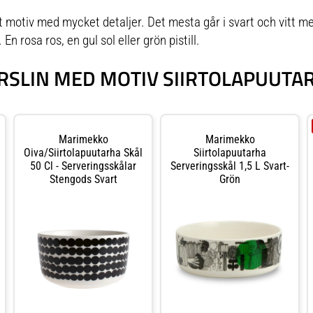
t motiv med mycket detaljer. Det mesta går i svart och vitt me
 En rosa ros, en gul sol eller grön pistill.
RSLIN MED MOTIV SIIRTOLAPUUTA
Marimekko
Marimekko
Oiva/siirtolapuutarha Skål
Siirtolapuutarha
50 Cl - Serveringsskålar
Serveringsskål 1,5 L Svart-
Stengods Svart
Grön