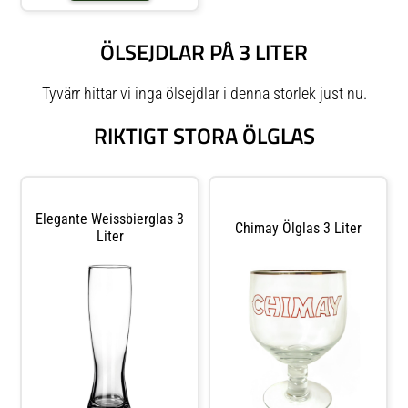
Oktoberfest.Volym: 2 literHöjd:
23,5 cmMaterial: Keramik
ÖLSEJDLAR PÅ 3 LITER
Tyvärr hittar vi inga ölsejdlar i denna storlek just nu.
RIKTIGT STORA ÖLGLAS
Elegante Weissbierglas 3
Chimay Ölglas 3 Liter
Liter