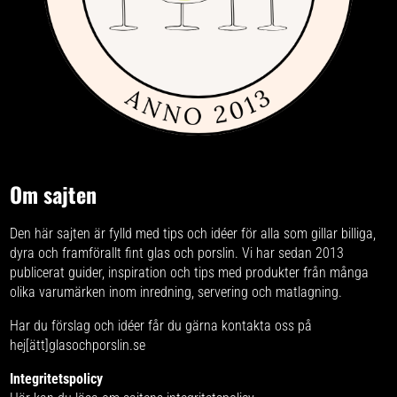
Om sajten
Den här sajten är fylld med tips och idéer för alla som gillar billiga,
dyra och framförallt fint glas och porslin. Vi har sedan 2013
publicerat guider, inspiration och tips med produkter från
många
olika varumärken
inom inredning, servering och matlagning.
Har du förslag och idéer får du gärna kontakta oss på
hej[ätt]glasochporslin.se
Integritetspolicy