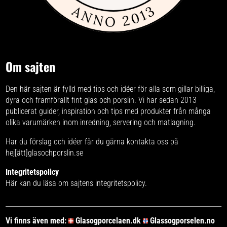
Om sajten
Den här sajten är fylld med tips och idéer för alla som gillar billiga,
dyra och framförallt fint glas och porslin. Vi har sedan 2013
publicerat guider, inspiration och tips med produkter från
många
olika varumärken
inom inredning, servering och matlagning.
Har du förslag och idéer får du gärna kontakta oss på
hej[ätt]glasochporslin.se
Integritetspolicy
Här kan du läsa om
sajtens integritetspolicy
.
Vi finns även med:
Glasogporcelaen.dk
Glassogporselen.no