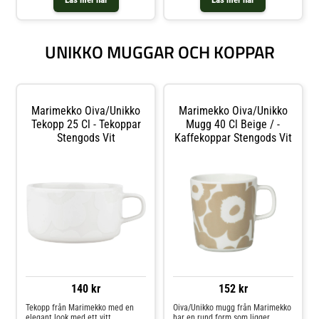
UNIKKO MUGGAR OCH KOPPAR
Marimekko Oiva/unikko
Marimekko Oiva/unikko
Tekopp 25 Cl - Tekoppar
Mugg 40 Cl Beige / -
Stengods Vit
Kaffekoppar Stengods Vit
140 kr
152 kr
Tekopp från Marimekko med en
Oiva/Unikko mugg från Marimekko
elegant look med ett vitt
har en rund form som ligger