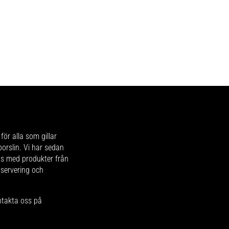
för alla som gillar
 porslin. Vi har sedan
ips med produkter från
 servering och
ntakta oss på