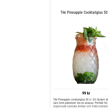
Tiki Pineapple Cocktailglas 50
99 kr
Tiki Pineapple cocktailglas 50 cl. Ett läckert d
vars form påminner om en ananas. Perfekt för 
inspirerade exotiska drinkar och fruktcocktails