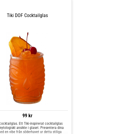
Tiki DOF Cocktailglas
99 kr
cocktailglas. Ett Tiki-inspirerat cocktailglas
ytologiskt ansikte i glaset. Presentera dina
ed en vibe från söderhavet ur detta stiliga