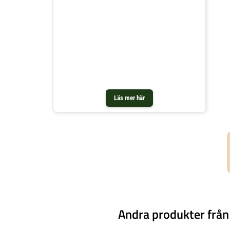
Läs mer här
Andra produkter från