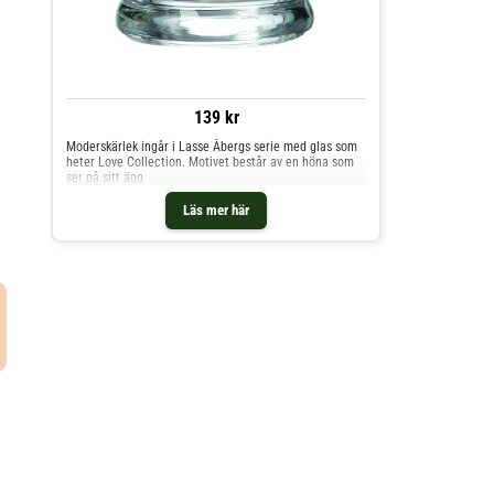
139 kr
Moderskärlek ingår i Lasse Åbergs serie med glas som
heter Love Collection. Motivet består av en höna som
ser på sitt ägg.
Läs mer här