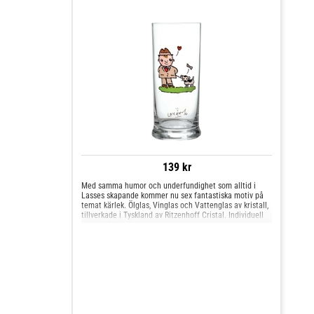
139 kr
Med samma humor och underfundighet som alltid i
Lasses skapande kommer nu sex fantastiska motiv på
temat kärlek. Ölglas, Vinglas och Vattenglas av kristall,
tillverkade i Tyskland av Ritzenhoff Cristal. Individuell
presentförpackning.