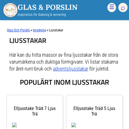
GLAS & PORSLIN
⌕
☰
Inspiration för dukning & servering
»
»
Glas Och Porslin
Inredning
Ljusstakar
LJUSSTAKAR
Här kan du hitta massor av fina ljusstakar från de stora
varumärkena och duktiga formgivare. Vi listar stakarna
för året-runt-bruk och
adventsljusstakar
för juletid.
POPULÄRT INOM LJUSSTAKAR
Elljusstake Träd 7 Ljus
Elljusstake Träd 5 Ljus
Trä
Trä