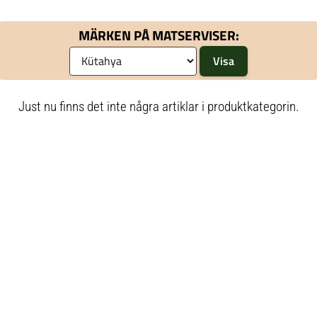
MÄRKEN PÅ MATSERVISER:
Just nu finns det inte några artiklar i produktkategorin.