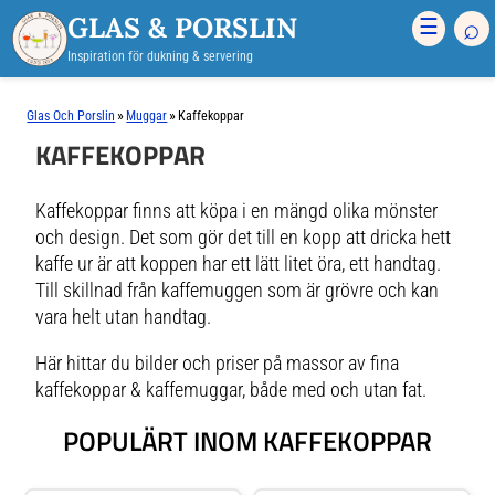
GLAS & PORSLIN
⌕
☰
Inspiration för dukning & servering
»
»
Glas Och Porslin
Muggar
Kaffekoppar
KAFFEKOPPAR
Kaffekoppar finns att köpa i en mängd olika mönster
och design. Det som gör det till en kopp att dricka hett
kaffe ur är att koppen har ett lätt litet öra, ett handtag.
Till skillnad från kaffemuggen som är grövre och kan
vara helt utan handtag.
Här hittar du bilder och priser på massor av fina
kaffekoppar & kaffemuggar, både med och utan fat.
POPULÄRT INOM KAFFEKOPPAR