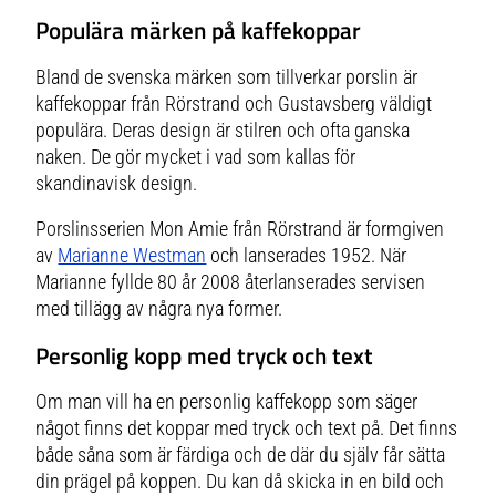
Populära märken på kaffekoppar
Bland de svenska märken som tillverkar porslin är
kaffekoppar från Rörstrand och Gustavsberg väldigt
populära. Deras design är stilren och ofta ganska
naken. De gör mycket i vad som kallas för
skandinavisk design.
Porslinsserien Mon Amie från Rörstrand är formgiven
av
Marianne Westman
och lanserades 1952. När
Marianne fyllde 80 år 2008 återlanserades servisen
med tillägg av några nya former.
Personlig kopp med tryck och text
Om man vill ha en personlig kaffekopp som säger
något finns det koppar med tryck och text på. Det finns
både såna som är färdiga och de där du själv får sätta
din prägel på koppen. Du kan då skicka in en bild och