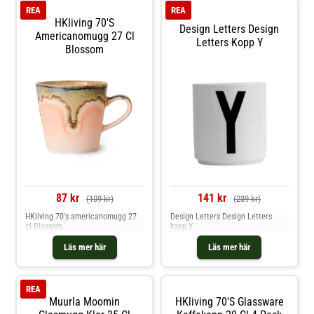
REA
REA
HKliving 70's
Design Letters Design
Americanomugg 27 Cl
Letters Kopp Y
Blossom
87 kr
141 kr
(109 kr)
(239 kr)
HKliving 70's americanomugg 27
Design Letters Design Letters
cl Blossom
kopp Y
Läs mer här
Läs mer här
REA
Muurla Moomin
HKliving 70's Glassware