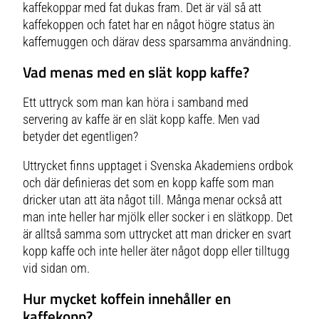
kaffekoppar med fat dukas fram. Det är väl så att
kaffekoppen och fatet har en något högre status än
kaffemuggen och därav dess sparsamma användning.
Vad menas med en slät kopp kaffe?
Ett uttryck som man kan höra i samband med
servering av kaffe är
en slät kopp kaffe
. Men vad
betyder det egentligen?
Uttrycket finns upptaget i Svenska Akademiens ordbok
och där definieras det som en kopp kaffe som man
dricker utan att äta något till. Många menar också att
man inte heller har mjölk eller socker i en slätkopp. Det
är alltså samma som uttrycket att man dricker en svart
kopp kaffe och inte heller äter något dopp eller tilltugg
vid sidan om.
Hur mycket koffein innehåller en
kaffekopp?