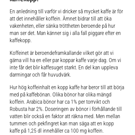
En anledning till varför vi dricker så mycket kaffe är för
att det innehåller koffein. Ämnet bidrar till att öka
vakenheten, eller sänka tröttheten beroende på hur
man ser det. Man känner sig i alla fall piggare efter en
kaffekopp.
Koffeinet är beroendeframkallande vilket gör att vi
gärna vill ha en eller par koppar kaffe varje dag. Om vi
inte får det blir kaffesuget starkt. En del kan uppleva
darrningar och får huvudvärk.
Hur hög koffeinhalt en kopp kaffe har beror till att börja
med på kaffebönan. Olika bönor har olika mängd
koffein. Arabica bönor har ca 1% per torrvikt och
Robusta har 2%. Doseringen av bönor i förhållande till
vatten blir också en faktor att räkna med. Men mellan
tummen och pekfingret kan man säga att en kopp
kaffe på 1,25 dl innehåller ca 100 mg koffein.