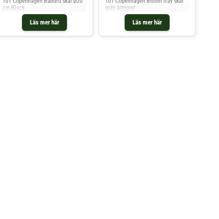
101 Copenhagen Baburu skål Ø20
101 Copenhagen Bloom tray skål
cm Black
mini Almond
Läs mer här
Läs mer här