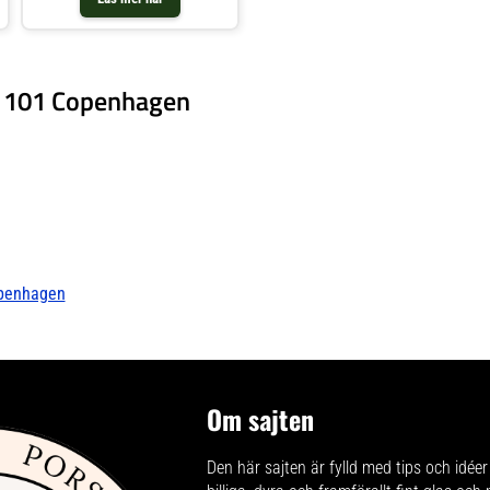
n 101 Copenhagen
openhagen
Om sajten
Den här sajten är fylld med tips och idéer 