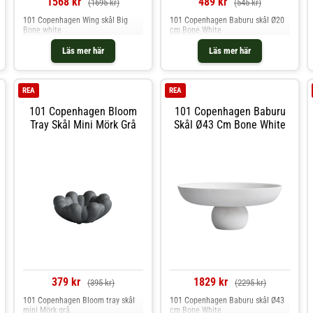
1568 kr
489 kr
(1695 kr)
(545 kr)
101 Copenhagen Wing skål Big
101 Copenhagen Baburu skål Ø20
Bone white
cm Bone White
Läs mer här
Läs mer här
REA
REA
101 Copenhagen Bloom
101 Copenhagen Baburu
Tray Skål Mini Mörk Grå
Skål Ø43 Cm Bone White
379 kr
1829 kr
(395 kr)
(2295 kr)
101 Copenhagen Bloom tray skål
101 Copenhagen Baburu skål Ø43
mini Mörk grå
cm Bone White