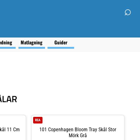
⌕
edning
Matlagning
Guider
ÅLAR
REA
kål 11 Cm
101 Copenhagen Bloom Tray Skål Stor
Mörk Grå