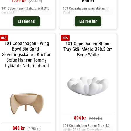
1729 kr
545 kr
(2295 kr)
101 Copenhagen Baburu skål Ø43
101 Copenhagen Wing skål mini
cm Black
Sand
Läs mer här
Läs mer här
REA
REA
101 Copenhagen - Wing
101 Copenhagen Bloom
Bowl Big Sand -
Tray Skål Medio Ø28,5 Cm
Serveringsskålar - Kristian
Bone White
Sofus Hansen,Tommy
Hyldahl - Naturmaterial
894 kr
(1145 kr)
101 Copenhagen Bloom Tray skål
848 kr
(1695 kr)
medio Ø28,5 cm Bone white