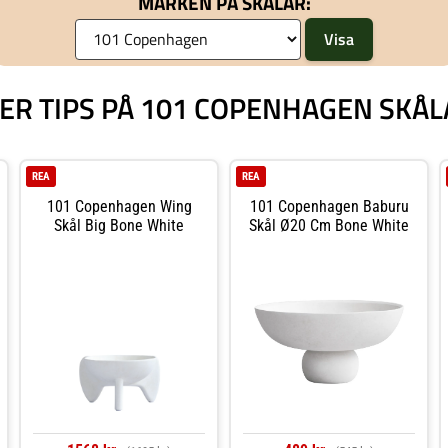
MÄRKEN PÅ SKÅLAR:
ER TIPS PÅ 101 COPENHAGEN SKÅ
REA
REA
101 Copenhagen Wing
101 Copenhagen Baburu
Skål Big Bone White
Skål Ø20 Cm Bone White