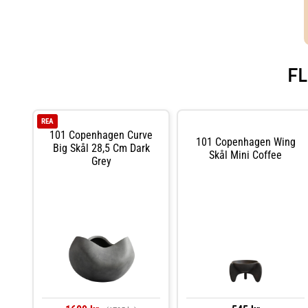
FL
REA
101 Copenhagen Curve
101 Copenhagen Wing
Big Skål 28,5 Cm Dark
Skål Mini Coffee
Grey