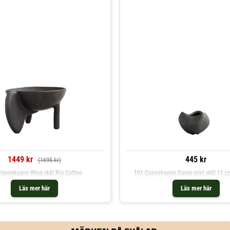
1449 kr
445 kr
(1695 kr)
Copenhagen Wing skål Big Coffee
101 Copenhagen Curve mini skål 11 c
Läs mer här
Läs mer här