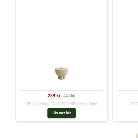
239 kr
(275 kr)
101 Copenhagen Duck skål med lock mini Sand
101 
Läs mer här