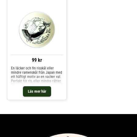
99 kr
En läcker och fin risskål eller
mindre ramenskål från Japan med
ett häftigt motiv av en vacker val.
Perfekt för ris, eller mindre rätter.
Mäter 14cm i diameter.
Läs mer här