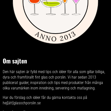
Om sajten
Den här sajten är fylld med tips och idéer för alla som gillar billiga,
dyra och framförallt fint glas och porslin. Vi har sedan 2013
publicerat guider, inspiration och tips med produkter från
många
olika varumärken
inom inredning, servering och matlagning.
Har du förslag och idéer får du gärna kontakta oss på
hej[ätt]glasochporslin.se