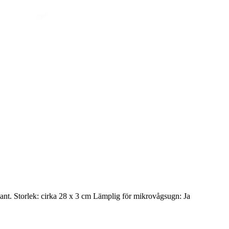
kant. Storlek: cirka 28 x 3 cm Lämplig för mikrovågsugn: Ja