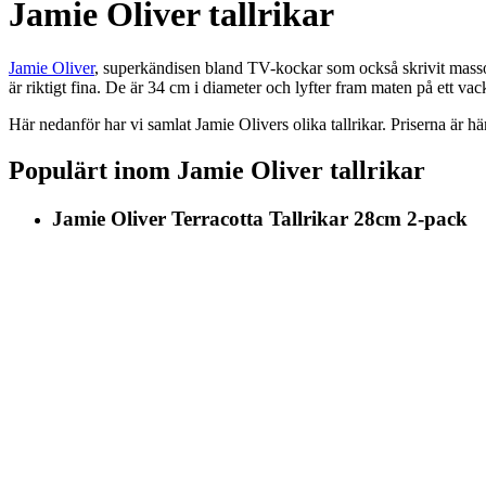
Jamie Oliver tallrikar
Jamie Oliver
, superkändisen bland TV-kockar som också skrivit massor 
är riktigt fina. De är 34 cm i diameter och lyfter fram maten på ett vack
Här nedanför har vi samlat Jamie Olivers olika tallrikar. Priserna är hä
Populärt inom Jamie Oliver tallrikar
Jamie Oliver Terracotta Tallrikar 28cm 2-pack