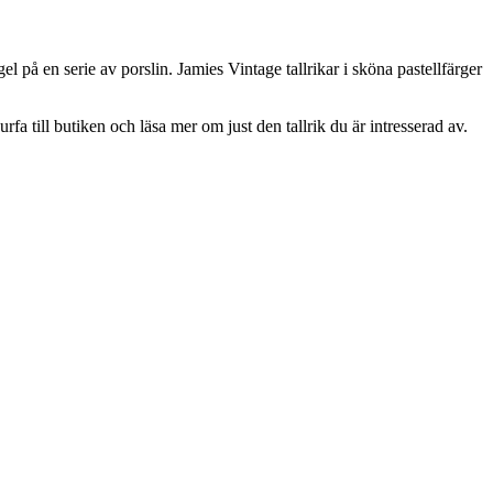
på en serie av porslin. Jamies Vintage tallrikar i sköna pastellfärger
fa till butiken och läsa mer om just den tallrik du är intresserad av.