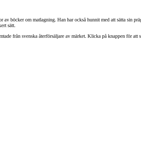
av böcker om matlagning. Han har också hunnit med att sätta sin prägel 
ert sätt.
mtade från svenska återförsäljare av märket. Klicka på knappen för att sur