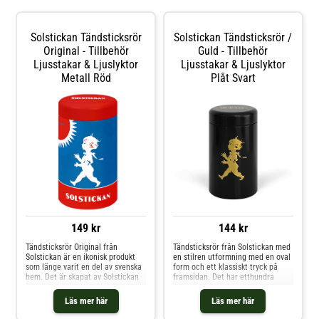
Solstickan Tändsticksrör
Solstickan Tändsticksrör /
Original - Tillbehör
Guld - Tillbehör
Ljusstakar & Ljuslyktor
Ljusstakar & Ljuslyktor
Metall Röd
Plåt Svart
149 kr
144 kr
Tändsticksrör Original från
Tändsticksrör från Solstickan med
Solstickan är en ikonisk produkt
en stilren utformning med en oval
som länge varit en del av svenska
form och ett klassiskt tryck på
hem. Det är skapat av Solstickan
framsidan. Det har etthundra
för att erbjuda en praktisk och
extra långa tändstickor i aspträ
säker förvaring av tändstickor Om
från svenska skogar. Om
Läs mer här
Läs mer här
Tändsticksrör Original: Tillverkat
tändsticksröret från Solstickan-
av högkvalitativt material för
Solstickan uppskattas för den