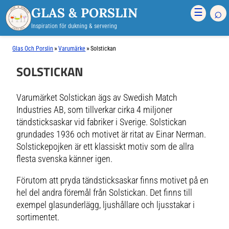
GLAS & PORSLIN
⌕
☰
Inspiration för dukning & servering
»
»
Glas Och Porslin
Varumärke
Solstickan
SOLSTICKAN
Varumärket Solstickan ägs av Swedish Match
Industries AB, som tillverkar cirka 4 miljoner
tändsticksaskar vid fabriker i Sverige. Solstickan
grundades 1936 och motivet är ritat av Einar Nerman.
Solstickepojken är ett klassiskt motiv som de allra
flesta svenska känner igen.
Förutom att pryda tändsticksaskar finns motivet på en
hel del andra föremål från Solstickan. Det finns till
exempel glasunderlägg, ljushållare och ljusstakar i
sortimentet.