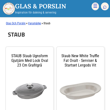
GLAS & PORSLIN
⌕
☰
Inspiration för dukning & servering
»
»
Glas Och Porslin
Varumärke
Staub
STAUB
STAUB Staub Ugnsform
Staub New White Truffle
Gjutjärn Med Lock Oval
Fat Ovalt - Serviser &
23 Cm Grafitgrå
Startset Lergods Vit