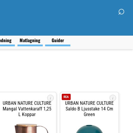
⌕
edning
Matlagning
Guider
REA
i
i
URBAN NATURE CULTURE
URBAN NATURE CULTURE
Mangal Vattenkaraff 1,25
Saldo B Ljusstake 14 Cm
L Koppar
Green