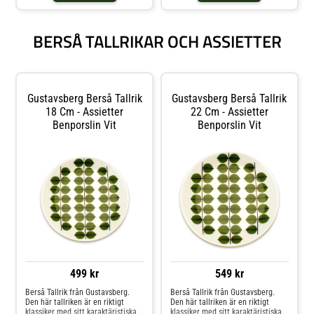
BERSÅ TALLRIKAR OCH ASSIETTER
Gustavsberg Berså Tallrik
Gustavsberg Berså Tallrik
18 Cm - Assietter
22 Cm - Assietter
Benporslin Vit
Benporslin Vit
499 kr
549 kr
Berså Tallrik från Gustavsberg.
Berså Tallrik från Gustavsberg.
Den här tallriken är en riktigt
Den här tallriken är en riktigt
klassiker med sitt karaktäristiska
klassiker med sitt karaktäristiska