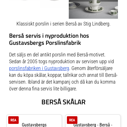
Klassiskt porslin i serien Berså av Stig Lindberg.
Berså servis i nyproduktion hos
Gustavsbergs Porslinsfabrik
Det säljs en del antikt porslin med Berså-motivet.
Sedan år 2005 togs nyproduktion av servisen upp vid
porslinsfabriken i Gustavsberg
. Genom återförsäljare
kan du köpa skålar, koppar, tallrikar och annat till Berså-
servisen. Ibland är det kampanj och då kan du komma
över denna fina servis lite billigare.
BERSÅ SKÅLAR
REA
REA
Gustavsbergs
Gustavsberg - Berså -