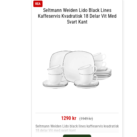
REA
Seltmann Weiden Lido Black Lines
Kaffeservis Kvadratisk 18 Delar Vit Med
Svart Kant
1290 kr
(1949 kr)
Seltmann Weiden Lido black lines kaffeservis kvadratisk
18 delar Vit med svart kant