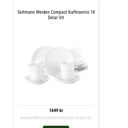
Seltmann Weiden Compact Kaffeservis 18
Delar Vit
1649 kr
Seltmann Weiden Compact kaffeservis 18 delar Vit