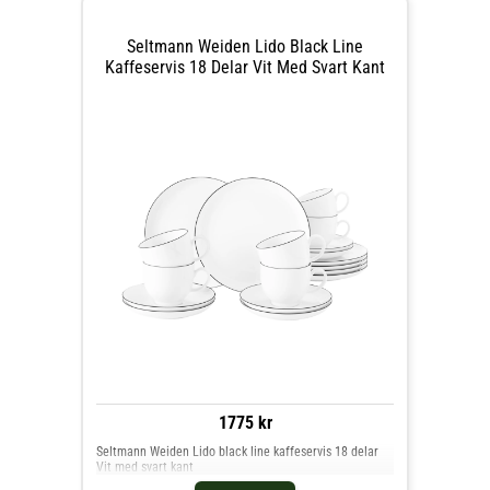
Seltmann Weiden Lido Black Line
Kaffeservis 18 Delar Vit Med Svart Kant
1775 kr
Seltmann Weiden Lido black line kaffeservis 18 delar
Vit med svart kant