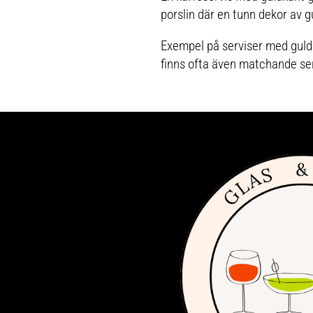
porslin där en tunn dekor av g
Exempel på serviser med guld
finns ofta även matchande se