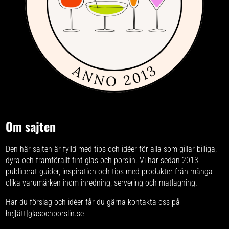
Om sajten
Den här sajten är fylld med tips och idéer för alla som gillar billiga,
dyra och framförallt fint glas och porslin. Vi har sedan 2013
publicerat guider, inspiration och tips med produkter från
många
olika varumärken
inom inredning, servering och matlagning.
Har du förslag och idéer får du gärna kontakta oss på
hej[ätt]glasochporslin.se