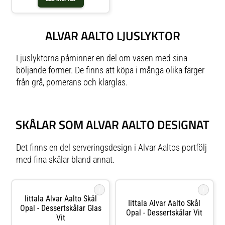
ALVAR AALTO LJUSLYKTOR
Ljuslyktorna påminner en del om vasen med sina
böljande former. De finns att köpa i många olika färger
från grå, pomerans och klarglas.
SKÅLAR SOM ALVAR AALTO DESIGNAT
Det finns en del serveringsdesign i Alvar Aaltos portfölj
med fina skålar bland annat.
i
i
Iittala Alvar Aalto Skål
Iittala Alvar Aalto Skål
Opal - Dessertskålar Glas
Opal - Dessertskålar Vit
Vit