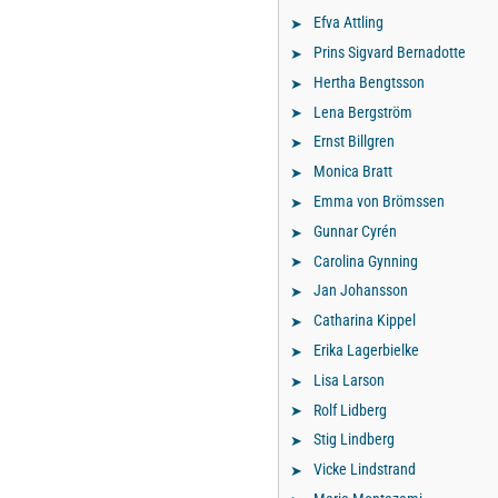
Efva Attling
Prins Sigvard Bernadotte
Hertha Bengtsson
Lena Bergström
Ernst Billgren
Monica Bratt
Emma von Brömssen
Gunnar Cyrén
Carolina Gynning
Jan Johansson
Catharina Kippel
Erika Lagerbielke
Lisa Larson
Rolf Lidberg
Stig Lindberg
Vicke Lindstrand