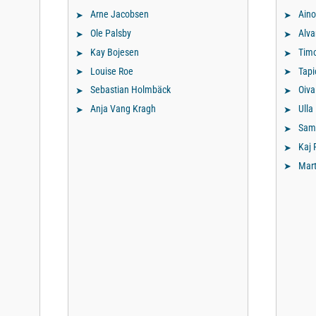
Arne Jacobsen
Aino
Ole Palsby
Alva
Kay Bojesen
Tim
Louise Roe
Tapi
Sebastian Holmbäck
Oiva
Anja Vang Kragh
Ulla
Sami
Kaj 
Mart