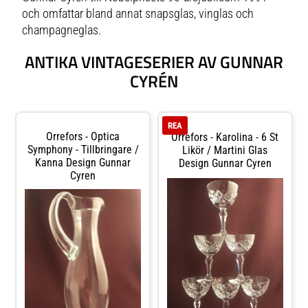
och sitt personliga formspråk.
och omfattar bland annat snapsglas, vinglas och
Bjud på en iskall martini som
apéritif, servera en liten djävul till
champagneglas.
förrätten och låt festen börja!
ANTIKA VINTAGESERIER AV GUNNAR
CYRÉN
REA
Orrefors - Optica
Orrefors - Karolina - 6 St
Symphony - Tillbringare /
Likör / Martini Glas
Kanna Design Gunnar
Design Gunnar Cyren
Cyren