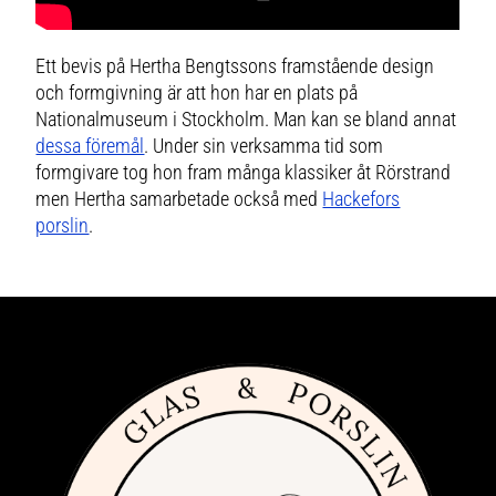
Ett bevis på Hertha Bengtssons framstående design
och formgivning är att hon har en plats på
Nationalmuseum i Stockholm. Man kan se bland annat
dessa föremål
. Under sin verksamma tid som
formgivare tog hon fram många klassiker åt Rörstrand
men Hertha samarbetade också med
Hackefors
porslin
.