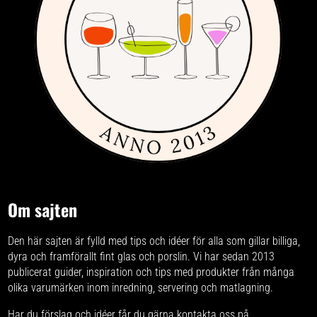
Om sajten
Den här sajten är fylld med tips och idéer för alla som gillar billiga,
dyra och framförallt fint glas och porslin. Vi har sedan 2013
publicerat guider, inspiration och tips med produkter från
många
olika varumärken
inom inredning, servering och matlagning.
Har du förslag och idéer får du gärna kontakta oss på