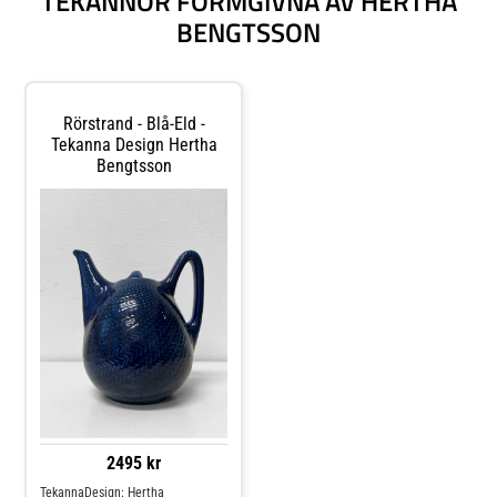
TEKANNOR FORMGIVNA AV HERTHA
BENGTSSON
Rörstrand - Blå-Eld -
Tekanna Design Hertha
Bengtsson
2495 kr
TekannaDesign: Hertha