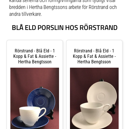
kända serierna och formgivningarna som tydligt visar
bredden i Hertha Bengtssons arbete för Rörstrand och
andra tillverkare.
BLÅ ELD PORSLIN HOS RÖRSTRAND
Rörstrand - Blå Eld - 1
Rörstrand - Blå Eld - 1
Kopp & Fat & Assiette -
Kopp & Fat & Assiette -
Hertha Bengtsson
Hertha Bengtsson