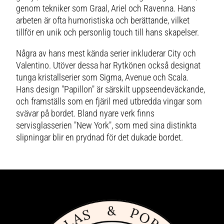
genom tekniker som Graal, Ariel och Ravenna. Hans
arbeten är ofta humoristiska och berättande, vilket
tillför en unik och personlig touch till hans skapelser.
Några av hans mest kända serier inkluderar City och
Valentino. Utöver dessa har Rytkönen också designat
tunga kristallserier som Sigma, Avenue och Scala.
Hans design "Papillon" är särskilt uppseendeväckande,
och framställs som en fjäril med utbredda vingar som
svävar på bordet. Bland nyare verk finns
servisglasserien "New York", som med sina distinkta
slipningar blir en prydnad för det dukade bordet.