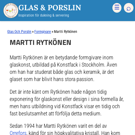
GLAS & PORSLIN
⌕
☰
Inspiration för dukning & servering
»
»
Glas Och Porslin
Formgivare
Martti Rytkönen
MARTTI RYTKÖNEN
Martti Rytkönen är en betydande formgivare inom
glaskonst, utbildad på Konstfack i Stockholm. Även
om han har studerat både glas och keramik, är det
glaset som har blivit hans stora passion.
Det är inte känt om Rytkönen hade någon tidig
exponering för glaskonst eller design i sina formella år,
men hans utbildning vid Konstfack visar en tidig och
fast beslutsamhet att förfölja detta medium.
Sedan 1994 har Martti Rytkönen varit en del av
Orrefors
, känd för sin högkvalitativa kristall. Han kom