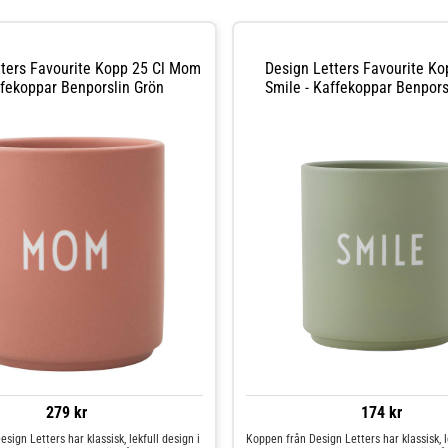
tters Favourite Kopp 25 Cl Mom
Design Letters Favourite Ko
ffekoppar Benporslin Grön
Smile - Kaffekoppar Benpors
279 kr
174 kr
sign Letters har klassisk, lekfull design i
Koppen från Design Letters har klassisk, l