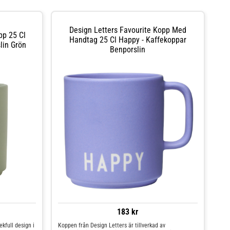
Design Letters Favourite Kopp Med
pp 25 Cl
Handtag 25 Cl Happy - Kaffekoppar
lin Grön
Benporslin
183 kr
ekfull design i
Koppen från Design Letters är tillverkad av