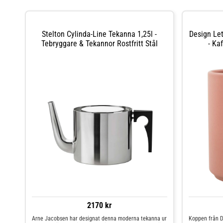
Stelton Cylinda-Line Tekanna 1,25l -
Design Le
Tebryggare & Tekannor Rostfritt Stål
- Ka
2170 kr
Arne Jacobsen har designat denna moderna tekanna ur
Koppen från De