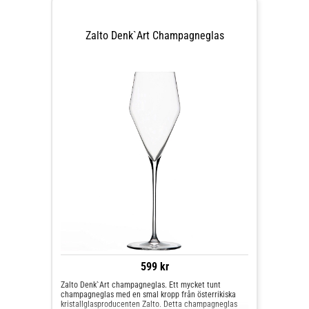
Zalto Denk`Art Champagneglas
599 kr
Zalto Denk`Art champagneglas. Ett mycket tunt
champagneglas med en smal kropp från österrikiska
kristallglasproducenten Zalto. Detta champagneglas