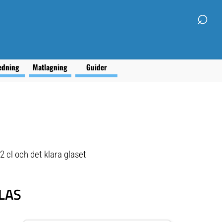
⌕
edning
Matlagning
Guider
 cl och det klara glaset
LAS