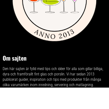
Om sajten
Den här sajten är fylld med tips och idéer för alla som gillar billiga,
dyra och framförallt fint glas och porslin. Vi har sedan 2013
publicerat guider, inspiration och tips med produkter från
många
olika varumärken
inom inredning, servering och matlagning.
Har du förslag och idéer får du gärna kontakta oss på
hej[ätt]glasochporslin.se
Integritetspolicy