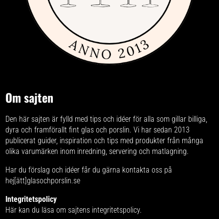
Om sajten
Den här sajten är fylld med tips och idéer för alla som gillar billiga,
dyra och framförallt fint glas och porslin. Vi har sedan 2013
publicerat guider, inspiration och tips med produkter från
många
olika varumärken
inom inredning, servering och matlagning.
Har du förslag och idéer får du gärna kontakta oss på
hej[ätt]glasochporslin.se
Integritetspolicy
Här kan du läsa om
sajtens integritetspolicy
.