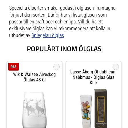
Speciella ölsorter smakar godast i ölglasen framtagna
för just den sorten. Därför har vi listat glasen som
passar till en craft beer och en ipa. Vill du ha ett
exklusivare ölglas kan vi rekommendera att kolla in
utbudet av
Spiegelau ölglas
.
POPULÄRT INOM ÖLGLAS
i
i
REA
Lasse Åberg Öl Jubileum
Wik & Walsøe Alveskog
Näbbmus - Ölglas Glas
Ölglas 48 Cl
Klar