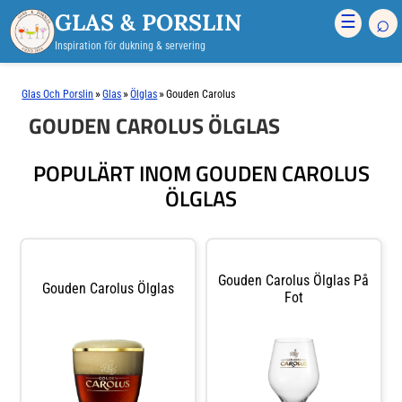
GLAS & PORSLIN
⌕
☰
Inspiration för dukning & servering
»
»
»
Glas Och Porslin
Glas
Ölglas
Gouden Carolus
GOUDEN CAROLUS ÖLGLAS
POPULÄRT INOM GOUDEN CAROLUS
ÖLGLAS
Gouden Carolus Ölglas På
Gouden Carolus Ölglas
Fot