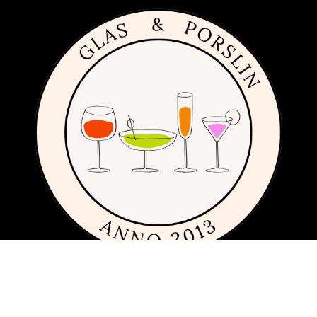
Om sajten