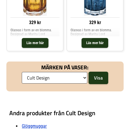
329 kr
329 kr
Glasvas i form av en blomma.
Glasvas i form av en blomma.
Designad av Marita Lord
Designad av Marita Lord
Läs mer här
Läs mer här
MÄRKEN PÅ VASER:
Andra produkter från Cult Design
Glöggmuggar