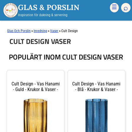
GLAS & PORSLIN
⌕
☰
Inspiration för dukning & servering
»
»
»
Glas Och Porslin
Inredning
Vaser
Cult Design
CULT DESIGN VASER
POPULÄRT INOM CULT DESIGN VASER
Cult Design - Vas Hanami
Cult Design - Vas Hanami
- Guld - Krukor & Vaser -
- Blå - Krukor & Vaser -