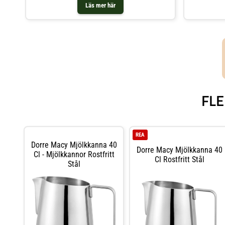
Läs mer här
FLE
REA
Dorre Macy Mjölkkanna 40
Dorre Macy Mjölkkanna 40
Cl - Mjölkkannor Rostfritt
Cl Rostfritt Stål
Stål