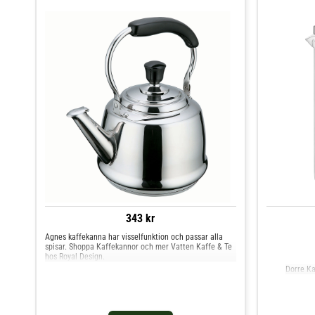
343 kr
Agnes kaffekanna har visselfunktion och passar alla
spisar. Shoppa Kaffekannor och mer Vatten Kaffe & Te
hos Royal Design.
Dorre Kay