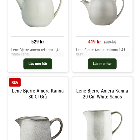
529 kr
419 kr
(529 kr)
Lene Bjerre Amera tekanna 1,4 L
Lene Bjerre Amera tekanna 1,4 L
White sands
Grey
Läs mer här
Läs mer här
REA
Lene Bjerre Amera Kanna
Lene Bjerre Amera Kanna
30 Cl Grå
20 Cm White Sands