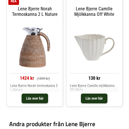
REA
Lene Bjerre Norah
Lene Bjerre Camille
Termoskanna 2 L Nature
Mjölkkanna Off White
1424 kr
130 kr
(1599 kr)
Lene Bjerre Norah termoskanna 2
Lene Bjerre Camille mjölkkanna
L Nature
Off White
Läs mer här
Läs mer här
Andra produkter från Lene Bjerre