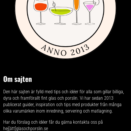
Om sajten
Den här sajten är fylld med tips och idéer för alla som gillar billiga,
dyra och framförallt fint glas och porslin. Vi har sedan 2013
publicerat guider, inspiration och tips med produkter från
många
olika varumärken
inom inredning, servering och matlagning.
Har du förslag och idéer får du gärna kontakta oss på
hej[ätt]glasochporslin.se