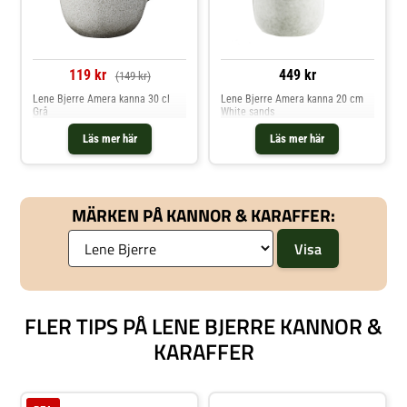
119 kr
449 kr
(149 kr)
Lene Bjerre Amera kanna 30 cl
Lene Bjerre Amera kanna 20 cm
Grå
White sands
Läs mer här
Läs mer här
MÄRKEN PÅ KANNOR & KARAFFER:
FLER TIPS PÅ LENE BJERRE KANNOR &
KARAFFER