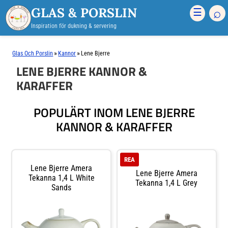
GLAS & PORSLIN
⌕
☰
Inspiration för dukning & servering
»
»
Glas Och Porslin
Kannor
Lene Bjerre
LENE BJERRE KANNOR &
KARAFFER
POPULÄRT INOM LENE BJERRE
KANNOR & KARAFFER
REA
Lene Bjerre Amera
Lene Bjerre Amera
Tekanna 1,4 L White
Tekanna 1,4 L Grey
Sands