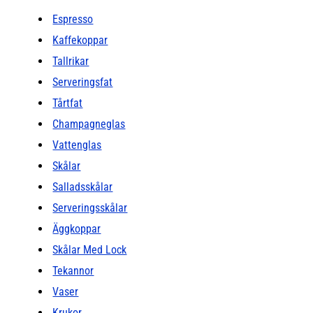
Espresso
Kaffekoppar
Tallrikar
Serveringsfat
Tårtfat
Champagneglas
Vattenglas
Skålar
Salladsskålar
Serveringsskålar
Äggkoppar
Skålar Med Lock
Tekannor
Vaser
Krukor