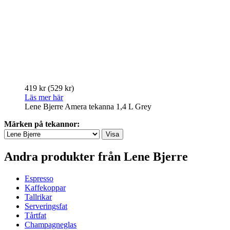
419 kr
(529 kr)
Läs mer här
Lene Bjerre Amera tekanna 1,4 L Grey
Märken på tekannor:
Andra produkter från Lene Bjerre
Espresso
Kaffekoppar
Tallrikar
Serveringsfat
Tårtfat
Champagneglas