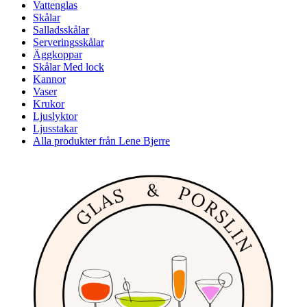
Vattenglas
Skålar
Salladsskålar
Serveringsskålar
Äggkoppar
Skålar Med lock
Kannor
Vaser
Krukor
Ljuslyktor
Ljusstakar
Alla produkter från Lene Bjerre