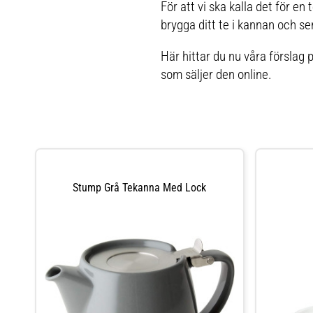
För att vi ska kalla det för e
brygga ditt te i kannan och s
Här hittar du nu våra förslag p
som säljer den online.
Stump Grå Tekanna Med Lock