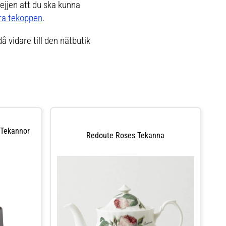
rejjen att du ska kunna
ra tekoppen
.
å vidare till den nätbutik
 Tekannor
Redoute Roses Tekanna