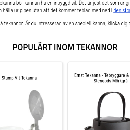
n tekanna bör kannan ha en inbyggd sil. Det är just det som är g
en hälla ur pipen utan att det kommer teblad med ned i
den sto
å tekannor. Är du intresserad av en speciell kanna, klicka dig d
POPULÄRT INOM TEKANNOR
Ernst Tekanna - Tebryggare &
Stump Vit Tekanna
Stengods Mörkgrå