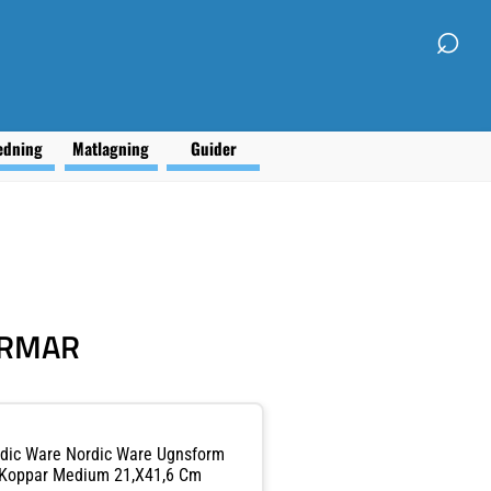
⌕
edning
Matlagning
Guider
ORMAR
dic Ware Nordic Ware Ugnsform
Koppar Medium 21,x41,6 Cm