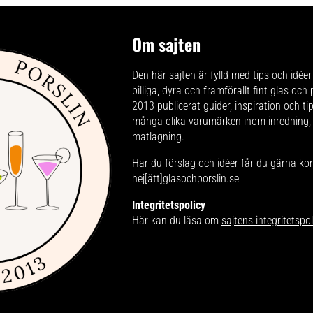
Om sajten
Den här sajten är fylld med tips och idéer 
billiga, dyra och framförallt fint glas och
2013 publicerat guider, inspiration och t
många olika varumärken
inom inredning,
matlagning.
Har du förslag och idéer får du gärna ko
hej[ätt]glasochporslin.se
Integritetspolicy
Här kan du läsa om
sajtens integritetspol