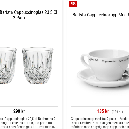
REA
Barista Cappuccinoglas 23,5 Cl
Barista Cappuccinokopp Med 
2-Pack
299 kr
135 kr
(159 kr)
sta Cappuccinoglas 23,5 cl Nachmann 2-
Cappuccinokopp med fat 2-pack – Moder
lning till konsten att avnjuta perfekta
Rustik Kvalitet. Starta dagen med stil elle
Dessa enastående glas är tillverkade av
måltiden med en lyxig kopp cappuccino 