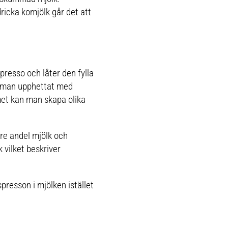
ricka komjölk går det att
resso och låter den fylla
m man upphettat med
et kan man skapa olika
.
re andel mjölk och
vilket beskriver
presson i mjölken istället