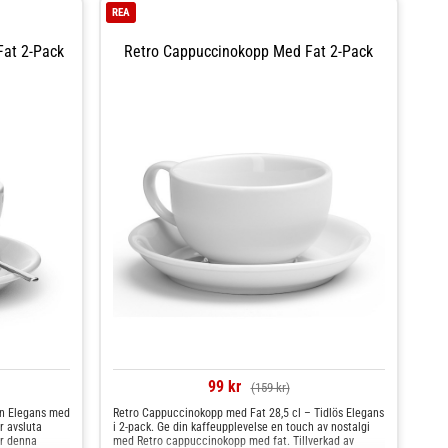
REA
Fat 2-Pack
Retro Cappuccinokopp Med Fat 2-Pack
99 kr
(159 kr)
n Elegans med
Retro Cappuccinokopp med Fat 28,5 cl – Tidlös Elegans
r avsluta
i 2-pack. Ge din kaffeupplevelse en touch av nostalgi
ur denna
med Retro cappuccinokopp med fat. Tillverkad av