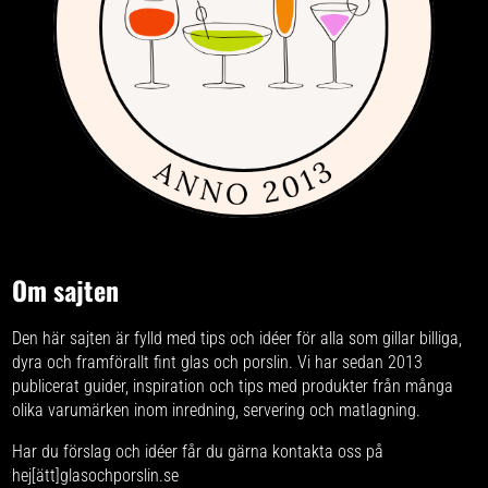
Om sajten
Den här sajten är fylld med tips och idéer för alla som gillar billiga,
dyra och framförallt fint glas och porslin. Vi har sedan 2013
publicerat guider, inspiration och tips med produkter från
många
olika varumärken
inom inredning, servering och matlagning.
Har du förslag och idéer får du gärna kontakta oss på
hej[ätt]glasochporslin.se