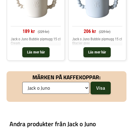
189 kr
206 kr
(229 kr)
(229 kr)
Jack o Juno Bubble pipmugg 15 cl
Jack o Juno Bubble pipmugg 15 cl
Cream
Glacier grey
Läs mer här
Läs mer här
MÄRKEN PÅ KAFFEKOPPAR:
Andra produkter från Jack o Juno