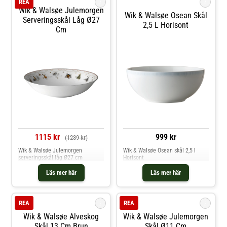
i
i
REA
Wik & Walsøe Julemorgen
Wik & Walsøe Osean Skål
Serveringsskål Låg Ø27
2,5 L Horisont
Cm
1115 kr
999 kr
(1239 kr)
Wik & Walsøe Julemorgen
Wik & Walsøe Osean skål 2,5 l
serveringsskål låg Ø27 cm
Horisont
Läs mer här
Läs mer här
i
i
REA
REA
Wik & Walsøe Alveskog
Wik & Walsøe Julemorgen
Skål 13 Cm Brun
Skål Ø11 Cm