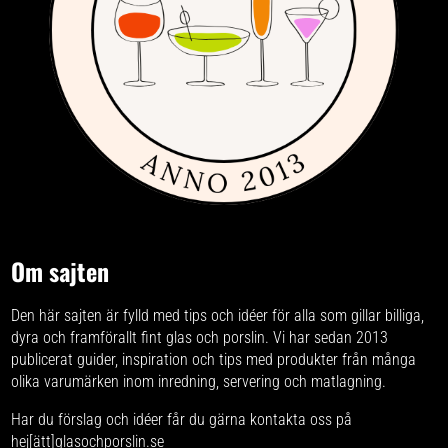
Om sajten
Den här sajten är fylld med tips och idéer för alla som gillar billiga,
dyra och framförallt fint glas och porslin. Vi har sedan 2013
publicerat guider, inspiration och tips med produkter från
många
olika varumärken
inom inredning, servering och matlagning.
Har du förslag och idéer får du gärna kontakta oss på
hej[ätt]glasochporslin.se