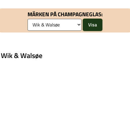
MÄRKEN PÅ CHAMPAGNEGLAS:
n Wik & Walsøe