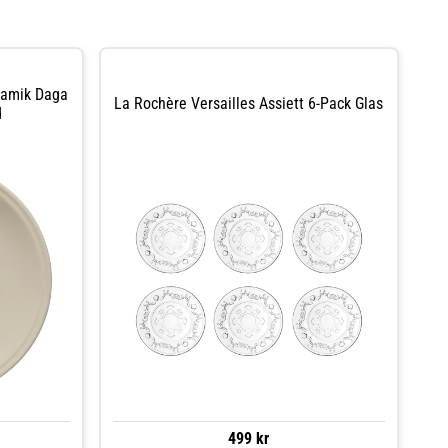
ramik Daga
La Rochère Versailles Assiett 6-Pack Glas
d
499 kr