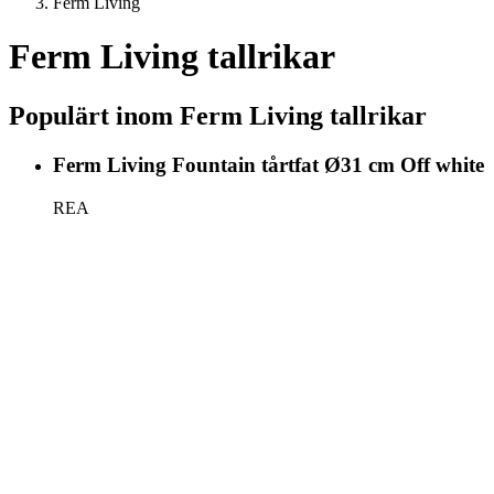
Ferm Living
Ferm Living tallrikar
Populärt inom Ferm Living tallrikar
Ferm Living Fountain tårtfat Ø31 cm Off white
REA