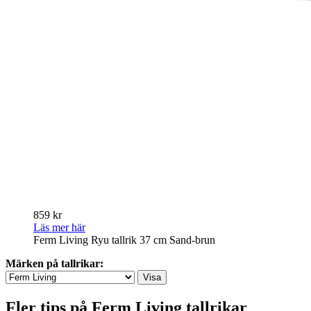
859 kr
Läs mer här
Ferm Living Ryu tallrik 37 cm Sand-brun
Märken på tallrikar:
Fler tips på Ferm Living tallrikar