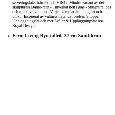
serveringsfatet från ferm LIVING- Mindre variant av det
skulpturala Damo-fatet.- Tillverkat helt i glas.- Skulptural bas
och mjukt välvd topp.- Varje exemplar är handgjort och
unikt.- Inspirerat av vattnets flytande rörelser. Shoppa
Uppläggningsfat och mer Skålar & Uppläggningsfat hos
Royal Design.
Ferm Living Ryu tallrik 37 cm Sand-brun