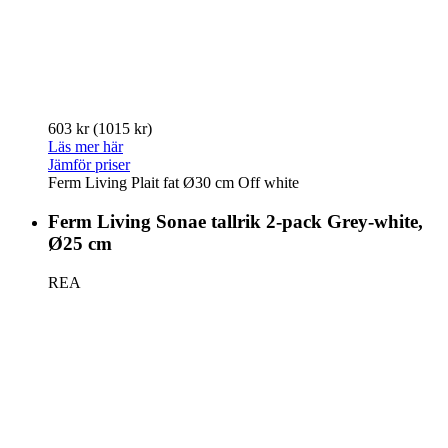
603 kr
(1015 kr)
Läs mer här
Jämför priser
Ferm Living Plait fat Ø30 cm Off white
Ferm Living Sonae tallrik 2-pack Grey-white,
Ø25 cm
REA