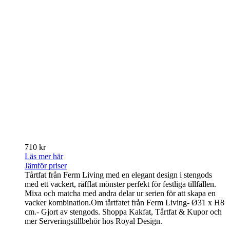
710 kr
Läs mer här
Jämför priser
Tårtfat från Ferm Living med en elegant design i stengods
med ett vackert, räfflat mönster perfekt för festliga tillfällen.
Mixa och matcha med andra delar ur serien för att skapa en
vacker kombination.Om tårtfatet från Ferm Living- Ø31 x H8
cm.- Gjort av stengods. Shoppa Kakfat, Tårtfat & Kupor och
mer Serveringstillbehör hos Royal Design.