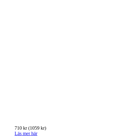
710 kr
(1059 kr)
Läs mer här