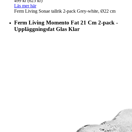
499 kr
(625 kr)
Läs mer här
Ferm Living Sonae tallrik 2-pack Grey-white, Ø22 cm
Ferm Living Momento Fat 21 Cm 2-pack -
Uppläggningsfat Glas Klar